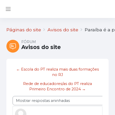
Ir para o conteúdo principal
Painel lateral
Páginas do site
Avisos do site
Paraíba é a 
FÓRUM
Avisos do site
← Escola do PT realiza mais duas formações
no RJ
Rede de educadores/as do PT realiza
Primeiro Encontro de 2024 →
Modo de visualização