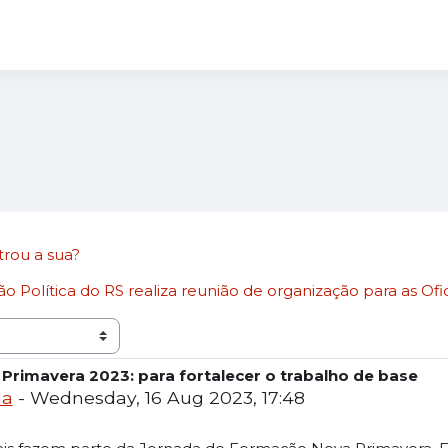
trou a sua?
 Política do RS realiza reunião de organização para as Ofici
a Primavera 2023: para fortalecer o trabalho de base
da
-
Wednesday, 16 Aug 2023, 17:48