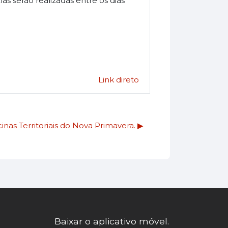
as serão realizadas entre os dias
Link direto
nas Territoriais do Nova Primavera. ▶︎
Baixar o aplicativo móvel.