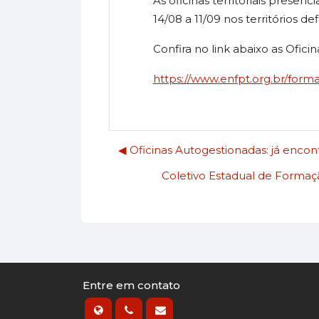
As oficinas territoriais presen
14/08 a 11/09 nos territórios d
Confira no link abaixo as Oficin
https://www.enfpt.org.br/forma
◀︎ Oficinas Autogestionadas: já encon
Coletivo Estadual de Formação
Entre em contato